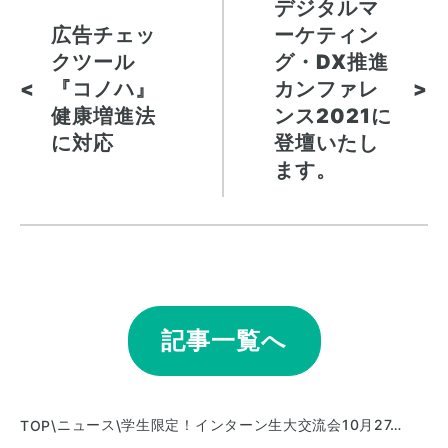
デジタルマ
広告チェッ
ーケティン
クツール
グ・DX推進
『コノハ』
カンファレ
<
>
健康増進法
ンス2021に
に対応
登壇いたし
ます。
記事一覧へ
ニュース
学生限定！インターン生大交流会10月27…
TOP
\
\