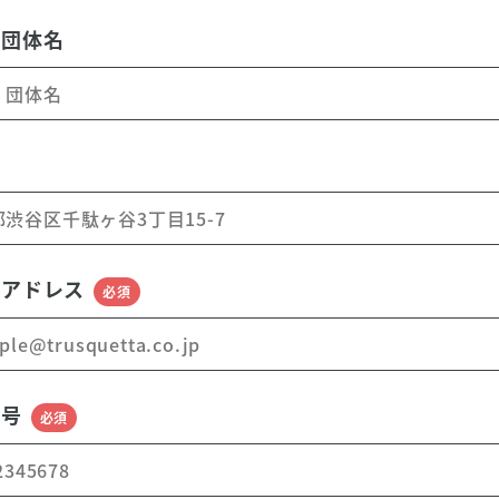
・団体名
ルアドレス
必須
番号
必須