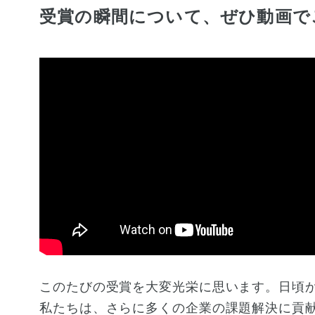
受賞の瞬間について、
ぜひ動画で
このたびの受賞を大変光栄に思います。日頃
私たちは、さらに多くの企業の課題解決に貢