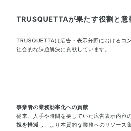
TRUSQUETTAが果たす役割と意
TRUSQUETTAは広告・表示分野における
コ
社会的な課題解決に貢献しています。
事業者の業務効率化への貢献
従来、人手や時間を要していた広告表示内容の確
担を軽減
し、より本質的な業務へのリソース