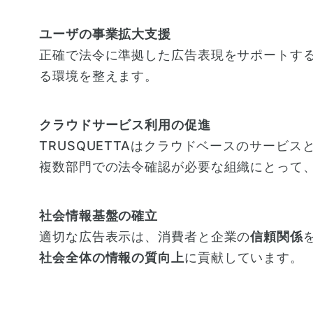
ユーザの事業拡大支援
正確で法令に準拠した広告表現をサポートす
る環境を整えます。
クラウドサービス利用の促進
TRUSQUETTAはクラウドベースのサー
複数部門での法令確認が必要な組織にとって
社会情報基盤の確立
適切な広告表示は、消費者と企業の
信頼関係
社会全体の情報の質向上
に貢献しています。