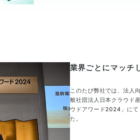
業界ごとにマッチ
このたび弊社では、法人向
般社団法人日本クラウド産業
ウドアワード2024」にて
た。