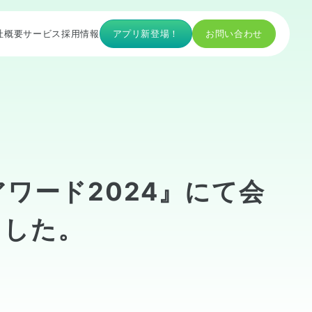
社概要
サービス
採用情報
アプリ新登場！
お問い合わせ
アワード2024』にて会
ました。