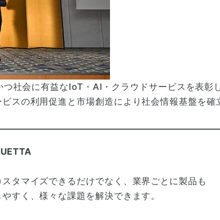
かつ社会に有益なIoT・AI・クラウドサービスを表
ービスの利用促進と市場創造により社会情報基盤を確
UETTA
カスタマイズできるだけでなく、業界ごとに製品も
しやすく、様々な課題を解決できます。