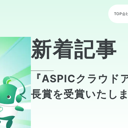
TOP
会
新着記事
『ASPICクラウド
長賞を受賞いたし