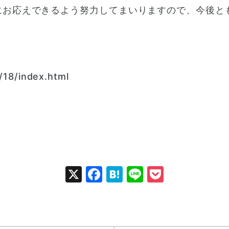
お応えできるよう努力してまいりますので、今後ともT
/18/index.html
X
Facebook
Hatena
Line
Pocket