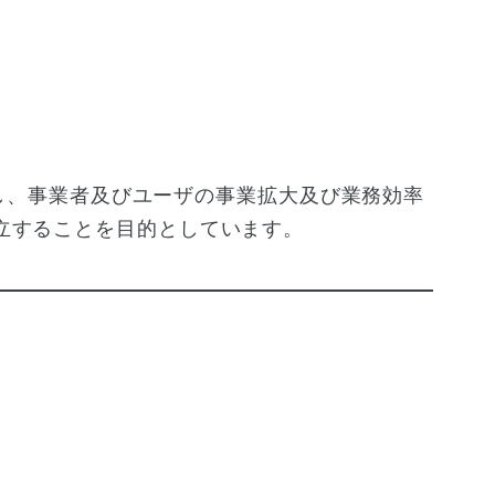
彰し、事業者及びユーザの事業拡大及び業務効率
立することを目的としています。