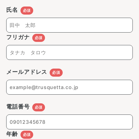
氏名
必須
フリガナ
必須
メールアドレス
必須
電話番号
必須
年齢
必須