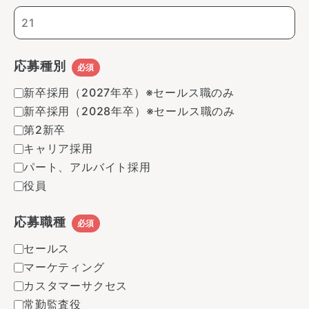
応募種別
必須
新卒採用（2027年卒）※セールス職のみ
新卒採用（2028年卒）※セールス職のみ
第2新卒
キャリア採用
パート、アルバイト採用
役員
応募職種
必須
セールス
マーケティング
カスタマーサクセス
常勤監査役