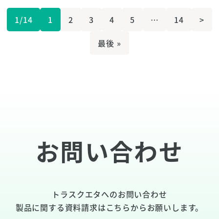
1/14
1
2
3
4
5
…
14
>
最後 »
お問い合わせ
トラスクエタへのお問い合わせ
製品に関する資料請求は
こちら
からお願いします。